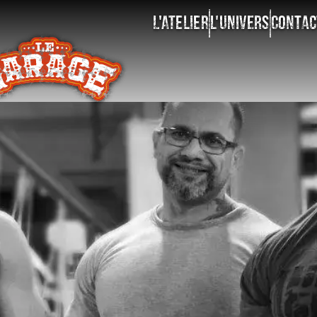
gorized
L'ATELIER
L'UNIVERS
CONTAC